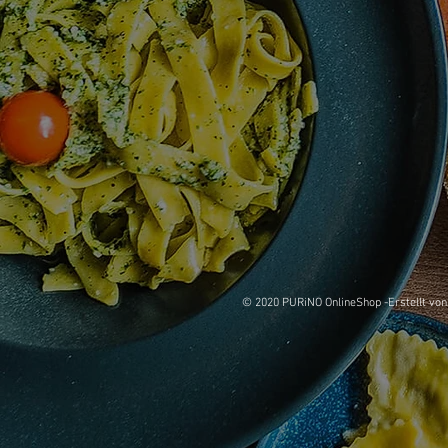
© 2020 PURiNO OnlineShop -Erstellt vo