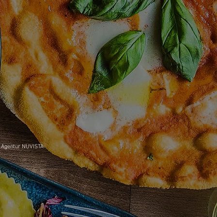
n Agentur NUVISTA