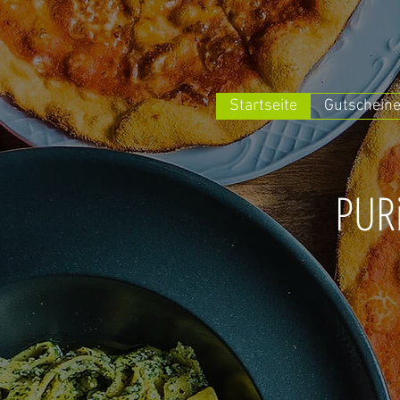
Startseite
Gutscheine
PURi